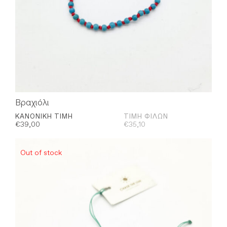
Βραχιόλι
ΚΑΝΟΝΙΚΉ ΤΙΜΉ
ΤΙΜΉ ΦΊΛΩΝ
€
39,00
€
35,10
Out of stock