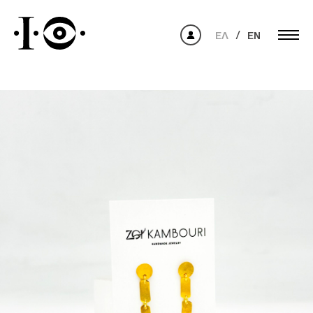
ΕΛ
EN