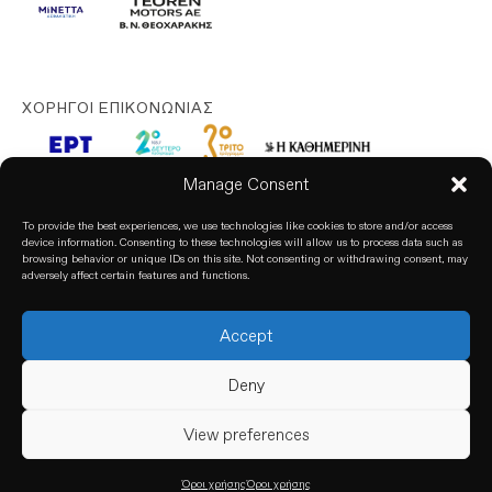
ΧΟΡΗΓΟΊ ΕΠΙΚΟΝΩΝΊΑΣ
Manage Consent
To provide the best experiences, we use technologies like cookies to store and/or access
device information. Consenting to these technologies will allow us to process data such as
browsing behavior or unique IDs on this site. Not consenting or withdrawing consent, may
adversely affect certain features and functions.
Accept
© 2026. All rights reserved. based on our
Privacy Policy
Deny
View preferences
Όροι χρήσης
Όροι χρήσης