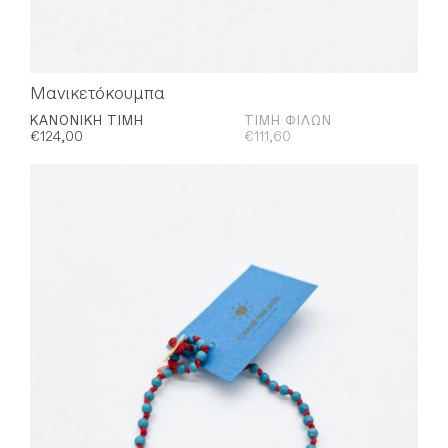
Μανικετόκουμπα
ΚΑΝΟΝΙΚΉ ΤΙΜΉ
ΤΙΜΉ ΦΊΛΩΝ
€
124,00
€
111,60