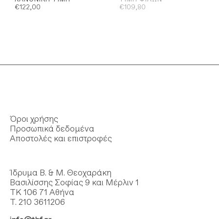
€
122,00
€
109,80
Όροι χρήσης
Προσωπικά δεδομένα
Αποστολές και επιστροφές
Ίδρυμα Β. & Μ. Θεοχαράκη
Βασιλίσσης Σοφίας 9 και Μέρλιν 1
ΤΚ 106 71 Αθήνα
Τ. 210 3611206