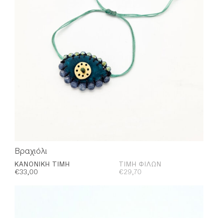
Βραχιόλι
ΚΑΝΟΝΙΚΉ ΤΙΜΉ
ΤΙΜΉ ΦΊΛΩΝ
€
33,00
€
29,70