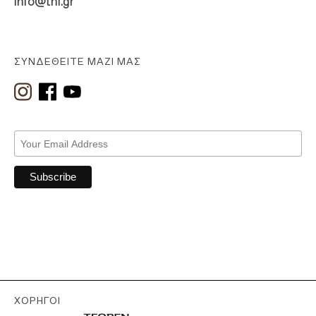
info@thf.gr
ΣΥΝΔΕΘΕΊΤΕ ΜΑΖΊ ΜΑΣ
ΧΟΡΗΓΟΊ