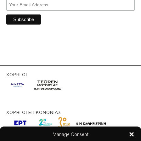
ΧΟΡΗΓΟΊ
ΧΟΡΗΓΟΊ ΕΠΙΚΟΝΩΝΊΑΣ
Manage Consent