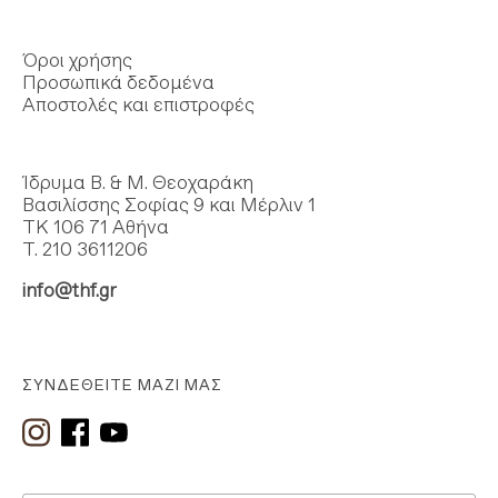
Όροι χρήσης
Προσωπικά δεδομένα
Αποστολές και επιστροφές
Ίδρυμα Β. & Μ. Θεοχαράκη
Βασιλίσσης Σοφίας 9 και Μέρλιν 1
ΤΚ 106 71 Αθήνα
Τ. 210 3611206
info@thf.gr
ΣΥΝΔΕΘΕΊΤΕ ΜΑΖΊ ΜΑΣ