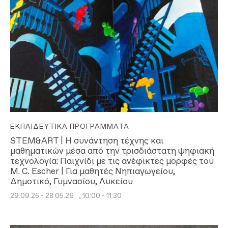
ΕΚΠΑΙΔΕΥΤΙΚΆ ΠΡΟΓΡΆΜΜΑΤΑ
STEM&ART | Η συνάντηση τέχνης και
μαθηματικών μέσα από την τρισδιάστατη ψηφιακή
τεχνολογία: Παιχνίδι με τις ανέφικτες μορφές του
M. C. Escher | Για μαθητές Νηπιαγωγείου,
Δημοτικό, Γυμνασίου, Λυκείου
29.09.25 - 28.05.26
, 10:00 - 11:30