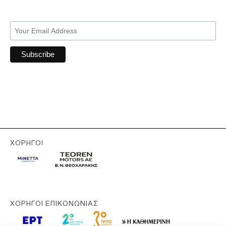
ΧΟΡΗΓΟΊ
ΧΟΡΗΓΟΊ ΕΠΙΚΟΝΩΝΊΑΣ