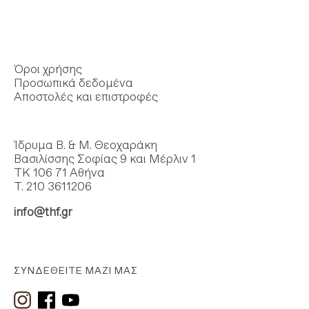
Όροι χρήσης
Προσωπικά δεδομένα
Αποστολές και επιστροφές
Ίδρυμα Β. & Μ. Θεοχαράκη
Βασιλίσσης Σοφίας 9 και Μέρλιν 1
ΤΚ 106 71 Αθήνα
Τ. 210 3611206
info@thf.gr
ΣΥΝΔΕΘΕΊΤΕ ΜΑΖΊ ΜΑΣ