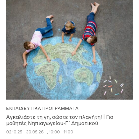
ΕΚΠΑΙΔΕΥΤΙΚΆ ΠΡΟΓΡΆΜΜΑΤΑ
Αγκαλιάστε τη γη, σώστε τον πλανήτη! | Για
μαθητές Νηπιαγωγείου-Γ΄Δημοτικού
02.10.25 - 30.05.26
, 10:00 - 11:00