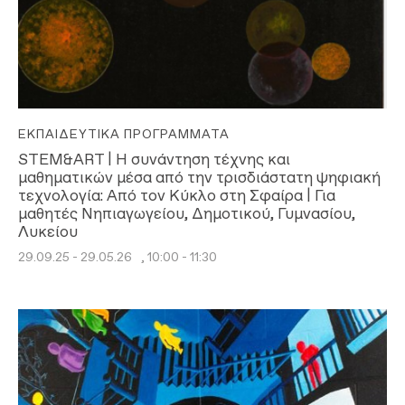
ΕΚΠΑΙΔΕΥΤΙΚΆ ΠΡΟΓΡΆΜΜΑΤΑ
STEM&ART | Η συνάντηση τέχνης και
μαθηματικών μέσα από την τρισδιάστατη ψηφιακή
τεχνολογία: Από τον Κύκλο στη Σφαίρα | Για
μαθητές Νηπιαγωγείου, Δημοτικού, Γυμνασίου,
Λυκείου
29.09.25 - 29.05.26
, 10:00 - 11:30