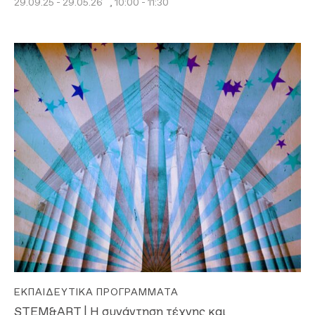
29.09.25 - 29.05.26
, 10:00 - 11:30
ΕΚΠΑΙΔΕΥΤΙΚΆ ΠΡΟΓΡΆΜΜΑΤΑ
STEM&ART | Η συνάντηση τέχνης και