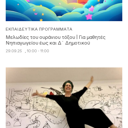
ΕΚΠΑΙΔΕΥΤΙΚΆ ΠΡΟΓΡΆΜΜΑΤΑ
Μελωδίες του ουράνιου τόξου | Για μαθητές
Νηπιαγωγείου έως και Δ΄ Δημοτικού
29.09.25
, 10:00 - 11:00