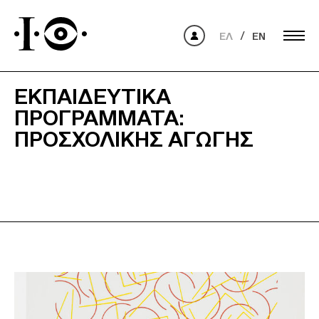
ΕΛ
EN
ΕΚΠΑΙΔΕΥΤΙΚΆ
ΠΡΟΓΡΆΜΜΑΤΑ:
ΠΡΟΣΧΟΛΙΚΉΣ ΑΓΩΓΉΣ