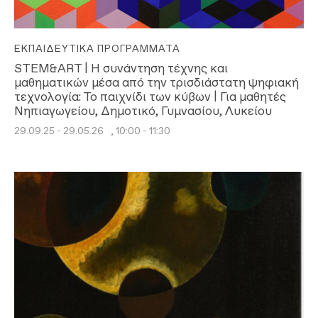
ΕΚΠΑΙΔΕΥΤΙΚΆ ΠΡΟΓΡΆΜΜΑΤΑ
STEM&ART | Η συνάντηση τέχνης και
μαθηματικών μέσα από την τρισδιάστατη ψηφιακή
τεχνολογία: Το παιχνίδι των κύβων | Για μαθητές
Νηπιαγωγείου, Δημοτικό, Γυμνασίου, Λυκείου
29.09.25 - 29.05.26
, 10:00 - 11:30