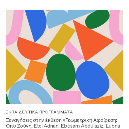
ΕΚΠΑΙΔΕΥΤΙΚΆ ΠΡΟΓΡΆΜΜΑΤΑ
Ξεναγήσεις στην έκθεση «Γεωμετρική Αφαίρεση:
Όπυ Ζούνη, Etel Adnan, Ebtisam Abdulaziz, Lubna