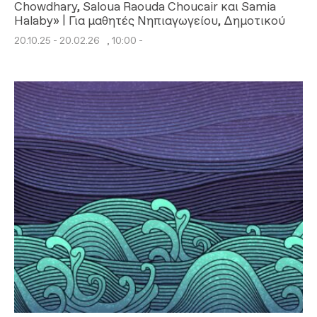
Chowdhary, Saloua Raouda Choucair και Samia
Halaby» | Για μαθητές Νηπιαγωγείου, Δημοτικού
20.10.25 - 20.02.26
, 10:00 -