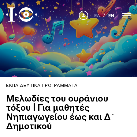
ΕΛ
EN
ΕΚΠΑΙΔΕΥΤΙΚΆ ΠΡΟΓΡΆΜΜΑΤΑ
Μελωδίες του ουράνιου
τόξου | Για μαθητές
Νηπιαγωγείου έως και Δ΄
Δημοτικού