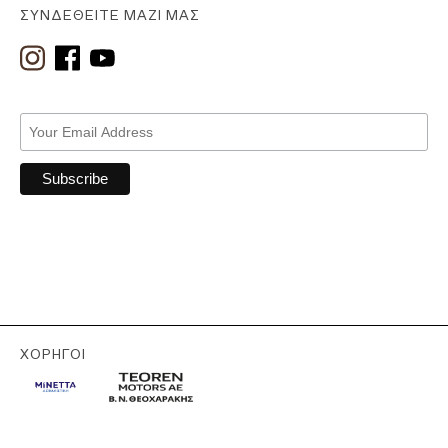
ΣΥΝΔΕΘΕΊΤΕ ΜΑΖΊ ΜΑΣ
ΧΟΡΗΓΟΊ