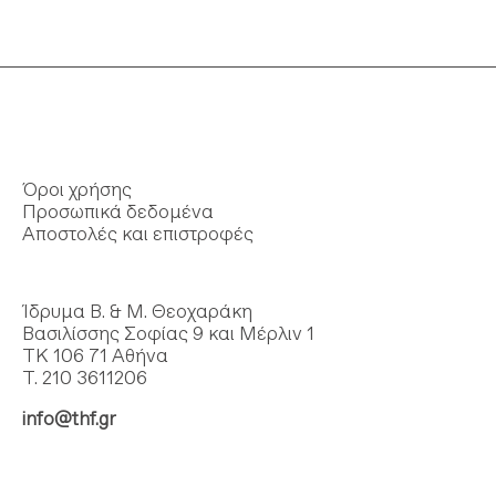
Όροι χρήσης
Προσωπικά δεδομένα
Αποστολές και επιστροφές
Ίδρυμα Β. & Μ. Θεοχαράκη
Βασιλίσσης Σοφίας 9 και Μέρλιν 1
ΤΚ 106 71 Αθήνα
Τ. 210 3611206
info@thf.gr