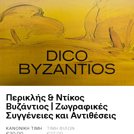
Περικλής & Ντίκος
Βυζάντιος | Ζωγραφικές
Συγγένειες και Αντιθέσεις
ΚΑΝΟΝΙΚΉ ΤΙΜΉ
ΤΙΜΉ ΦΊΛΩΝ
€
30,00
€
27,00