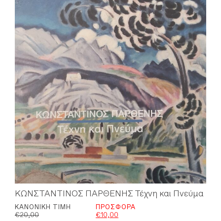
ΚΩΝΣΤΑΝΤΙΝΟΣ ΠΑΡΘΕΝΗΣ Τέχνη και Πνεύμα
ΚΑΝΟΝΙΚΉ ΤΙΜΉ
ΠΡΟΣΦΟΡΆ
€
20,00
€
10,00