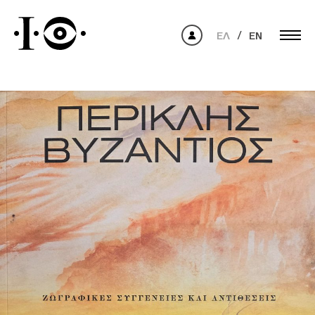
ΕΛ
EN