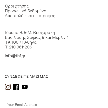
Όροι χρήσης
Προσωπικά δεδομένα
Αποστολές και επιστροφές
Ίδρυμα Β. & Μ. Θεοχαράκη
Βασιλίσσης Σοφίας 9 και Μέρλιν 1
ΤΚ 106 71 Αθήνα
Τ. 210 3611206
info@thf.gr
ΣΥΝΔΕΘΕΊΤΕ ΜΑΖΊ ΜΑΣ