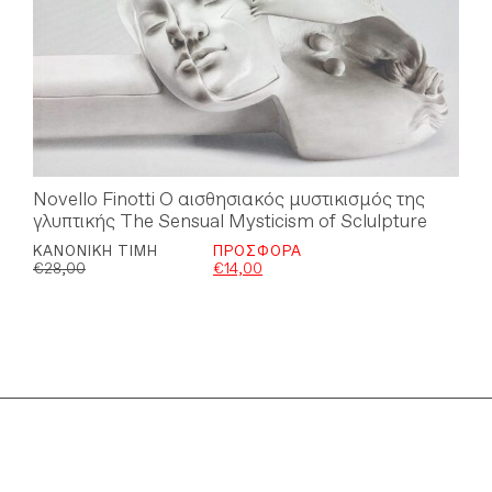
Novello Finotti Ο αισθησιακός μυστικισμός της
γλυπτικής The Sensual Mysticism of Sclulpture
ΚΑΝΟΝΙΚΉ ΤΙΜΉ
ΠΡΟΣΦΟΡΆ
€
28,00
€
14,00