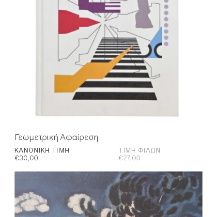
Γεωμετρική Αφαίρεση
ΚΑΝΟΝΙΚΉ ΤΙΜΉ
ΤΙΜΉ ΦΊΛΩΝ
€
30,00
€
27,00