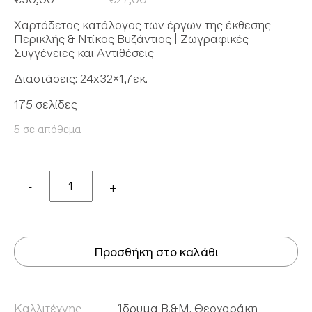
Χαρτόδετος κατάλογος των έργων της έκθεσης
Περικλής & Ντίκος Βυζάντιος | Ζωγραφικές
Συγγένειες και Αντιθέσεις
Διαστάσεις: 24x32x1,7εκ.
175 σελίδες
5 σε απόθεμα
Quantity
Προσθήκη στο καλάθι
Καλλιτέχνης
Ίδρυμα Β.&Μ. Θεοχαράκη