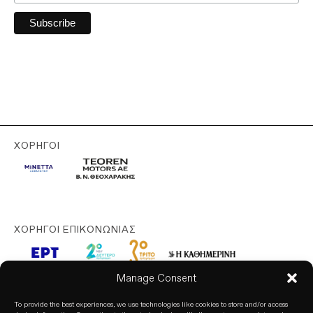
ΧΟΡΗΓΟΊ
ΧΟΡΗΓΟΊ ΕΠΙΚΟΝΩΝΊΑΣ
Manage Consent
To provide the best experiences, we use technologies like cookies to store and/or access