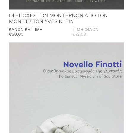
ΟΙ ΕΠΟΧΕΣ ΤΩΝ ΜΟΝΤΕΡΝΩΝ AΠΟ ΤΟΝ
ΜΟΝΕΤ ΣΤΟΝ YVES KLEIN
ΚΑΝΟΝΙΚΉ ΤΙΜΉ
ΤΙΜΉ ΦΊΛΩΝ
€
30,00
€
27,00