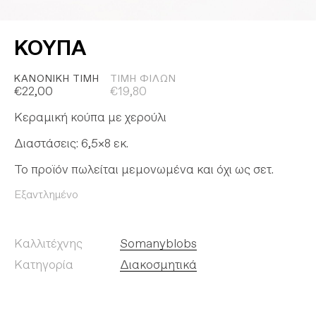
ΚΟΥΠΑ
ΚΑΝΟΝΙΚΉ ΤΙΜΉ
ΤΙΜΉ ΦΊΛΩΝ
€
22,00
€
19,80
Κεραμική κούπα με χερούλι
Διαστάσεις: 6,5×8 εκ.
Το προϊόν πωλείται μεμονωμένα και όχι ως σετ.
Εξαντλημένο
Καλλιτέχνης
Somanyblobs
Κατηγορία
Διακοσμητικά