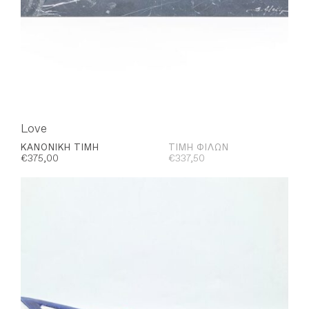
Love
ΚΑΝΟΝΙΚΉ ΤΙΜΉ
ΤΙΜΉ ΦΊΛΩΝ
€
375,00
€
337,50