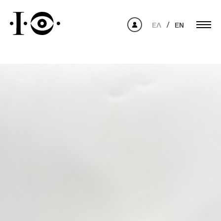
ΕΛ
EN