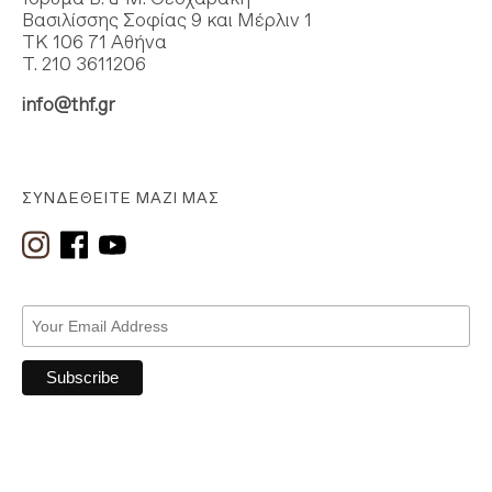
Βασιλίσσης Σοφίας 9 και Μέρλιν 1
ΤΚ 106 71 Αθήνα
Τ. 210 3611206
info@thf.gr
ΣΥΝΔΕΘΕΊΤΕ ΜΑΖΊ ΜΑΣ