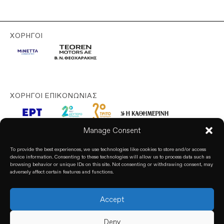
ΧΟΡΗΓΟΊ
ΧΟΡΗΓΟΊ ΕΠΙΚΟΝΩΝΊΑΣ
Manage Consent
To provide the best experiences, we use technologies like cookies to store and/or access
device information. Consenting to these technologies will allow us to process data such as
browsing behavior or unique IDs on this site. Not consenting or withdrawing consent, may
adversely affect certain features and functions.
Accept
© 2026. All rights reserved. based on our
Privacy Policy
Deny