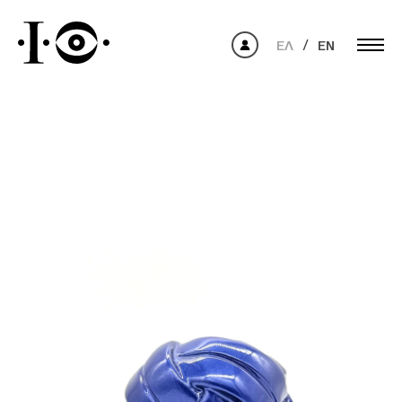
ΕΛ
EN