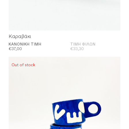
Καραβάκι
ΚΑΝΟΝΙΚΉ ΤΙΜΉ
ΤΙΜΉ ΦΊΛΩΝ
€
37,00
€
33,30
Out of stock