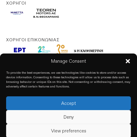
ΧΟΡΗΓΟΊ
ΧΟΡΗΓΟΊ ΕΠΙΚΟΝΩΝΊΑΣ
Manage Consent
To provide the best experiences, we use technologies like cookies to store and/or access
device information. Consenting to these technologies will allow us to process data such as
browsing behavior or unique IDs on this site. Not consenting or withdrawing consent, may
adversely affect certain features and functions.
Accept
© 2026. All rights reserved. based on our
Privacy Policy
Deny
View preferences