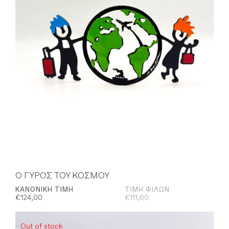
Ο ΓΥΡΟΣ ΤΟΥ ΚΟΣΜΟΥ
ΚΑΝΟΝΙΚΉ ΤΙΜΉ
ΤΙΜΉ ΦΊΛΩΝ
€
124,00
€
111,60
Out of stock