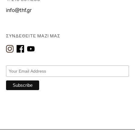
info@thf.gr
ΣΥΝΔΕΘΕΊΤΕ ΜΑΖΊ ΜΑΣ