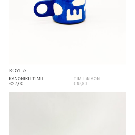
ΚΟΥΠΑ
ΚΑΝΟΝΙΚΉ ΤΙΜΉ
ΤΙΜΉ ΦΊΛΩΝ
€
22,00
€
19,80