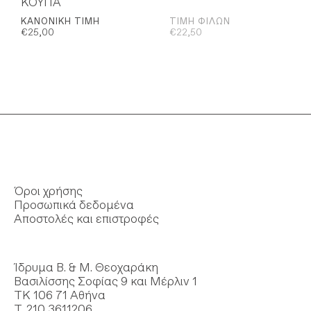
ΚΟΥΠΑ
ΚΑΝΟΝΙΚΉ ΤΙΜΉ
ΤΙΜΉ ΦΊΛΩΝ
€
25,00
€
22,50
Όροι χρήσης
Προσωπικά δεδομένα
Αποστολές και επιστροφές
Ίδρυμα Β. & Μ. Θεοχαράκη
Βασιλίσσης Σοφίας 9 και Μέρλιν 1
ΤΚ 106 71 Αθήνα
Τ. 210 3611206