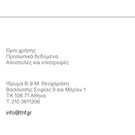
Όροι χρήσης
Προσωπικά δεδομένα
Αποστολές και επιστροφές
Ίδρυμα Β. & Μ. Θεοχαράκη
Βασιλίσσης Σοφίας 9 και Μέρλιν 1
ΤΚ 106 71 Αθήνα
Τ. 210 3611206
info@thf.gr