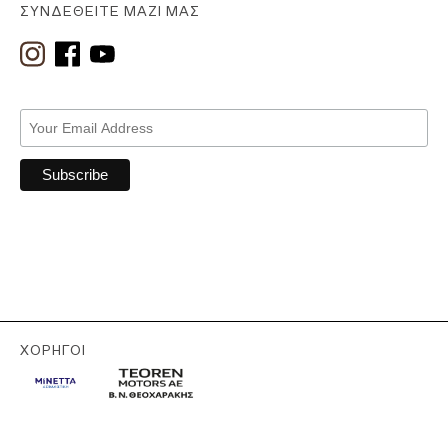
ΣΥΝΔΕΘΕΊΤΕ ΜΑΖΊ ΜΑΣ
ΧΟΡΗΓΟΊ