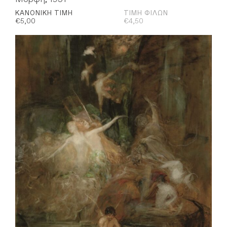
ΚΑΝΟΝΙΚΉ ΤΙΜΉ
ΤΙΜΉ ΦΊΛΩΝ
€
5,00
€
4,50