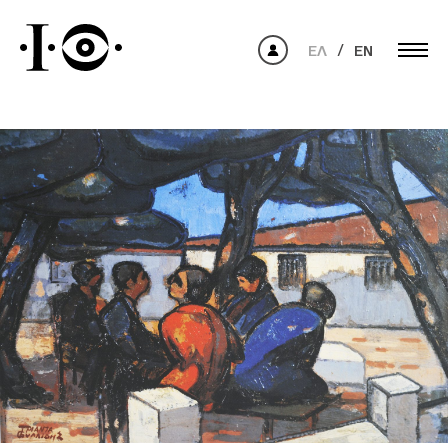
ΕΛ
EN