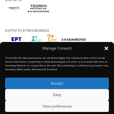
ΧΟΡΗΓΟΊ ΕΠΙΚΟΝΩΝΊΑΣ
Manage Consent
To provide the best experiences, we use technologies like cookies to store and/or access
device information. Consenting to these technologies will allow us to process data such as
browsing behavior or unique IDs on this site. Not consenting or withdrawing consent, may
adversely affect certain features and functions.
Accept
© 2026. All rights reserved. based on our
Privacy Policy
Deny
View preferences