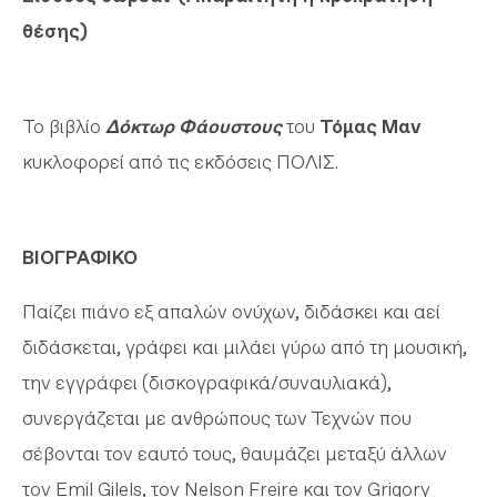
θέσης)
Το βιβλίο
Δόκτωρ Φάουστους
του
Τόμας Μαν
κυκλοφορεί από τις εκδόσεις ΠΟΛΙΣ.
ΒΙΟΓΡΑΦΙΚΟ
Παίζει πιάνο εξ απαλών ονύχων, διδάσκει και αεί
διδάσκεται, γράφει και μιλάει γύρω από τη μουσική,
την εγγράφει (δισκογραφικά/συναυλιακά),
συνεργάζεται με ανθρώπους των Τεχνών που
σέβονται τον εαυτό τους, θαυμάζει μεταξύ άλλων
τον Emil Gilels, τον Nelson Freire και τον Grigory