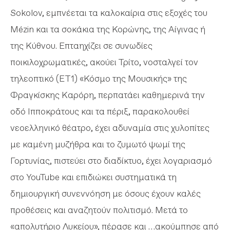
Sokolov, εμπνέεται τα καλοκαίρια στις εξοχές του
Mézin και τα σοκάκια της Κορώνης, της Αίγινας ή
της Κύθνου. Επταηχίζει σε συνωδίες
ποικιλοχρωματικές, ακούει Τρίτο, νοσταλγεί τον
τηλεοπτικό (ΕΤ1) «Κόσμο της Μουσικής» της
Φραγκίσκης Καρόρη, περπατάει καθημερινά την
οδό Ιπποκράτους και τα πέριξ, παρακολουθεί
νεοελληνικό θέατρο, έχει αδυναμία στις χυλοπίτες
με καμένη μυζήθρα και το ζυμωτό ψωμί της
Γορτυνίας, πιστεύει στο διαδίκτυο, έχει λογαριασμό
στο YouTube και επιδιώκει συστηματικά τη
δημιουργική συνεννόηση με όσους έχουν καλές
προθέσεις και αναζητούν πολιτισμό. Μετά το
«απολυτήριο Λυκείου», πέρασε και …ακούμπησε από