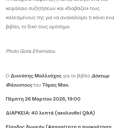
κεφάλαιο συζητήσεων και «διαβάζει» τους
καλεσμένους της για να ανακαλύψει τι κάνει ένα
βιβλίο, το δικό τους ορόσημο.
Photo Giota Efremidou
O
Διονύσης Μαλλούχος
για το βιβλίο
Δόκτωρ
Φάουστους
του
Τόμας Μαν.
Πέμπτη 26 Μαρτίου 2026, 19:00
ΔΙΑΡΚΕΙΑ: 40 λεπτά (ακολουθεί Q&A)
Είσοδος δωρεάν (Απαραίτητη η προκράτηση