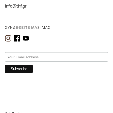
info@thf.gr
ΣΥΝΔΕΘΕΊΤΕ ΜΑΖΊ ΜΑΣ
ΧΟΡΗΓΟΊ