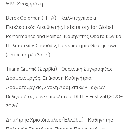
& Μ. Θεοχαράκη
Derek Goldman (ΗΠΑ)—Καλλιτεχνικός &
Εκτελεστικός Διευθυντής, Laboratory for Global
Performance and Politics, Καθηγητής Θεατρικών και
Πολιτιστικών Σπουδών, Πανεπιστήμιο Georgetown
(online παρέμβαση)
Tijana Grumić (Σερβία)—Θεατρική Συγγραφέας,
Δραματουργός, Επίκουρη Καθηγήτρια
Δραματουργίας, Σχολή Δραματικών Τεχνών
Βελιγραδίου, συν-επιμελήτρια BITEF Festival (2023–
2025)
Δημήτρης Χριστόπουλος (Ελλάδα)—Καθηγητής
Πολιτικής Επιστήμης, Πάντειο Πανεπιστήμιο,