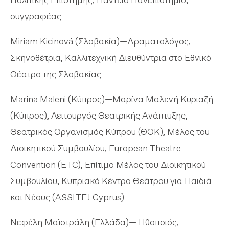
συγγραφέας
Miriam Kicinová (Σλοβακία)—Δραματολόγος,
Σκηνοθέτρια, Καλλιτεχνική Διευθύντρια στο Εθνικό
Θέατρο της Σλοβακίας
Marina Maleni (Κύπρος)—Μαρίνα Μαλενή Κυριαζή
(Κύπρος), Λειτουργός Θεατρικής Ανάπτυξης,
Θεατρικός Οργανισμός Κύπρου (ΘΟΚ), Μέλος του
Διοικητικού Συμβουλίου, European Theatre
Convention (ETC), Επίτιμο Μέλος του Διοικητικού
Συμβουλίου, Κυπριακό Κέντρο Θεάτρου για Παιδιά
και Νέους (ASSITEJ Cyprus)
Νεφέλη Μαϊστράλη (Ελλάδα)— Ηθοποιός,