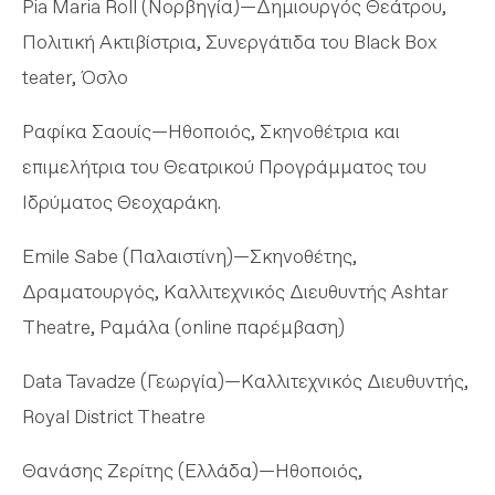
Pia Maria Roll (Νορβηγία)—Δημιουργός Θεάτρου,
Πολιτική Ακτιβίστρια, Συνεργάτιδα του Black Box
teater, Όσλο
Ραφίκα Σαουίς—Ηθοποιός, Σκηνοθέτρια και
επιμελήτρια του Θεατρικού Προγράμματος του
Ιδρύματος Θεοχαράκη.
Emile Sabe (Παλαιστίνη)—Σκηνοθέτης,
Δραματουργός, Καλλιτεχνικός Διευθυντής Ashtar
Theatre, Ραμάλα (online παρέμβαση)
Data Tavadze (Γεωργία)—Καλλιτεχνικός Διευθυντής,
Royal District Theatre
Θανάσης Ζερίτης (Ελλάδα)—Ηθοποιός,