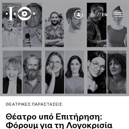
ΕΛ
EN
ΘΕΑΤΡΙΚΈΣ ΠΑΡΑΣΤΆΣΕΙΣ
Θέατρο υπό Επιτήρηση:
Φόρουμ για τη Λογοκρισία