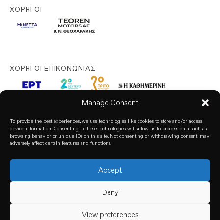
ΧΟΡΗΓΟΊ
ΧΟΡΗΓΟΊ ΕΠΙΚΟΝΩΝΊΑΣ
Manage Consent
To provide the best experiences, we use technologies like cookies to store and/or access
device information. Consenting to these technologies will allow us to process data such as
browsing behavior or unique IDs on this site. Not consenting or withdrawing consent, may
adversely affect certain features and functions.
Accept
© 2025. All rights reserved. based on our
Privacy Policy
Deny
View preferences