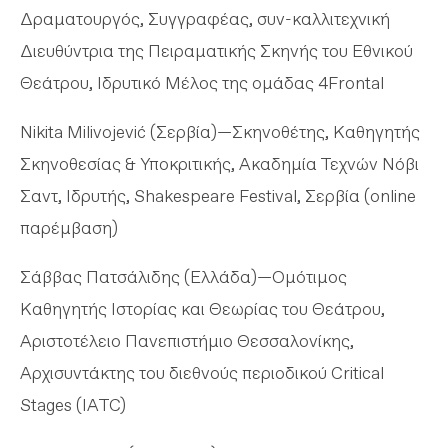
Δραματουργός, Συγγραφέας, συν-καλλιτεχνική
Διευθύντρια της Πειραματικής Σκηνής του Εθνικού
Θεάτρου, Ιδρυτικό Μέλος της ομάδας 4Frontal
Nikita Milivojević (Σερβία)—Σκηνοθέτης, Καθηγητής
Σκηνοθεσίας & Υποκριτικής, Ακαδημία Τεχνών Νόβι
Σαντ, Ιδρυτής, Shakespeare Festival, Σερβία (online
παρέμβαση)
Σάββας Πατσάλιδης (Ελλάδα)—Ομότιμος
Καθηγητής Ιστορίας και Θεωρίας του Θεάτρου,
Αριστοτέλειο Πανεπιστήμιο Θεσσαλονίκης,
Αρχισυντάκτης του διεθνούς περιοδικού Critical
Stages (IATC)