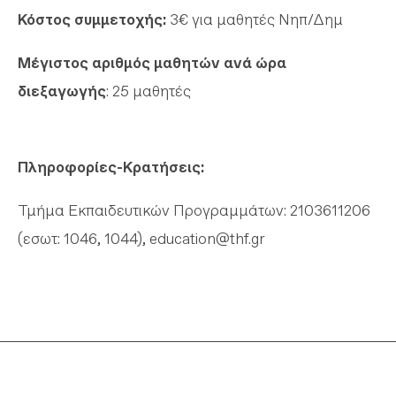
Κόστος συμμετοχής:
3€ για μαθητές Νηπ/Δημ
Μέγιστος αριθμός μαθητών ανά ώρα
διεξαγωγής
: 25 μαθητές
Πληροφορίες-Κρατήσεις:
Τμήμα Εκπαιδευτικών Προγραμμάτων: 2103611206
(εσωτ: 1046, 1044),
education@thf.gr