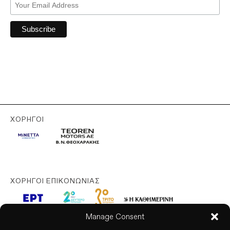
ΧΟΡΗΓΟΊ
ΧΟΡΗΓΟΊ ΕΠΙΚΟΝΩΝΊΑΣ
Manage Consent