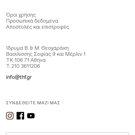
Όροι χρήσης
Προσωπικά δεδομένα
Αποστολές και επιστροφές
Ίδρυμα Β. & Μ. Θεοχαράκη
Βασιλίσσης Σοφίας 9 και Μέρλιν 1
ΤΚ 106 71 Αθήνα
Τ. 210 3611206
info@thf.gr
ΣΥΝΔΕΘΕΊΤΕ ΜΑΖΊ ΜΑΣ