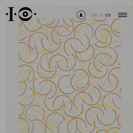
ΕΛ
EN