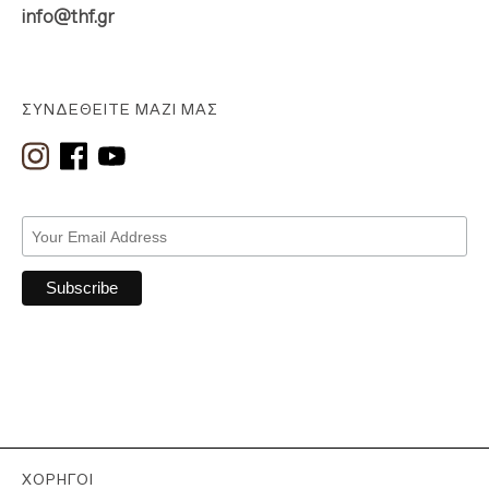
info@thf.gr
ΣΥΝΔΕΘΕΊΤΕ ΜΑΖΊ ΜΑΣ
ΧΟΡΗΓΟΊ