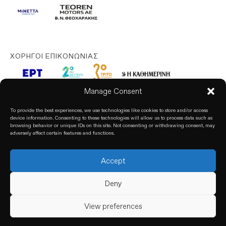
ΧΟΡΗΓΟΊ ΕΠΙΚΟΝΩΝΊΑΣ
Manage Consent
To provide the best experiences, we use technologies like cookies to store and/or access
device information. Consenting to these technologies will allow us to process data such as
browsing behavior or unique IDs on this site. Not consenting or withdrawing consent, may
adversely affect certain features and functions.
Accept
© 2024. All rights reserved. based on our
Privacy Policy
Deny
View preferences