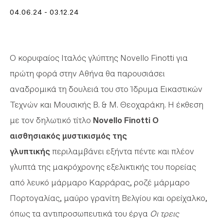
04.06.24 - 03.12.24
Ο κορυφαίος Ιταλός γλύπτης Novello Finotti για
πρώτη φορά στην Αθήνα θα παρουσιάσει
αναδρομικά τη δουλειά του στο Ίδρυμα Εικαστικών
Τεχνών και Μουσικής Β. & Μ. Θεοχαράκη. Η έκθεση
με τον δηλωτικό τίτλο
Novello Finotti Ο
αισθησιακός μυστικισμός της
γλυπτικής
περιλαμβάνει εξήντα πέντε και πλέον
γλυπτά της μακρόχρονης εξελικτικής του πορείας
από λευκό μάρμαρο Καρράρας, ροζέ μάρμαρο
Πορτογαλίας, μαύρο γρανίτη Βελγίου και ορείχαλκο,
όπως τα αντιπροσωπευτικά του έργα
Οι τρεις