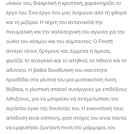
υλικών του, διακριτική ή κρυπτική, χαρακτηρίζει το
έργο του. Ένα έργο που μας λυτρώνει από τη φθορά
και τη μιζέρια. Η τέχνη του αντανακλά την
πνευματική και την καλλιτεχνική του αγωνία για την
ουσία του κόσμου και του σύμπαντος. Ο Finotti
ανοίγει νέους δρόμους και, έμμεσα ή άμεσα,
φωτίζει το αναγκαίο και το αληθινό, το πιθανό και το
αδύνατο. Η βαθιά διεισδυτική του ικανότητα
προσδίδει στα γλυπτά του μια μυστικιστική πνοή.
Βέβαια, η γλυπτική απαιτεί συνέργειες με επιδέξιους
λιθοξόους, για να μπορέσει να αντιμετωπίσει τον
τεράστιο όγκο της δουλειάς του. Η εικονιστική τους
απόδοση είναι επίπονη, γιατί στόχος του είναι πάντα
να εμφυσήσει ζωντανή πνοή στο μάρμαρο, τον