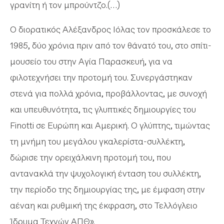
γρανίτη ή τον μπρούντζο.(…)
Ο διορατικός Αλέξανδρος Ιόλας τον προσκάλεσε τo
1985, δύο χρόνια πριν από τον θάνατό του, στο σπίτι-
μουσείο του στην Αγία Παρασκευή, για να
φιλοτεχνήσει την προτομή του. Συνεργάστηκαν
στενά για πολλά χρόνια, προβάλλοντας, με συνοχή
και υπευθυνότητα, τις γλυπτικές δημιουργίες του
Finotti σε Ευρώπη και Αμερική. Ο γλύπτης, τιμώντας
τη μνήμη του μεγάλου γκαλερίστα-συλλέκτη,
δώρισε την ορειχάλκινη προτομή του, που
αντανακλά την ψυχολογική ένταση του συλλέκτη,
την περίοδο της δημιουργίας της, με έμφαση στην
αέναη και ρυθμική της έκφραση, στο Τελλόγλειο
Ίδρυμα Τεχνών ΑΠΘ».