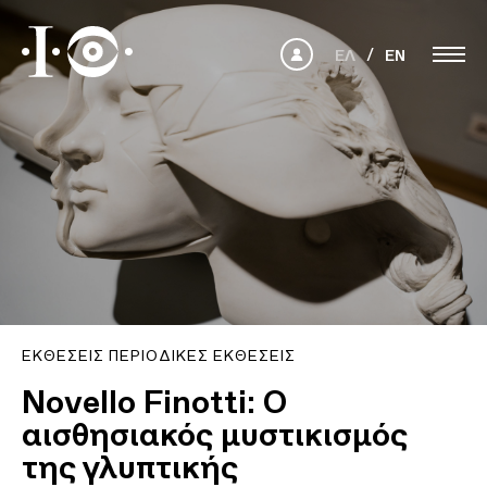
ΕΛ
EN
ΕΚΘΈΣΕΙΣ ΠΕΡΙΟΔΙΚΈΣ ΕΚΘΈΣΕΙΣ
Novello Finotti: Ο
αισθησιακός μυστικισμός
της γλυπτικής