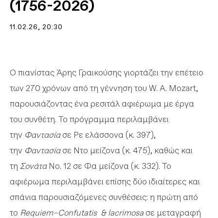
(1756-2026)
11.02.26
, 20:30
Ο πιανίστας Άρης Γραικούσης γιορτάζει την επέτειο
των 270 χρόνων από τη γέννηση του W. A. Mozart,
παρουσιάζοντας ένα ρεσιτάλ αφιέρωμα με έργα
του συνθέτη. Το πρόγραμμα περιλαμβάνει
την
Φαντασία
σε Ρε ελάσσονα (κ. 397),
την
Φαντασία
σε Ντο μείζονα (κ. 475), καθώς και
τη
Σονάτα
No. 12 σε Φα μείζονα (κ. 332). Το
αφιέρωμα περιλαμβάνει επίσης δύο ιδιαίτερες και
σπάνια παρουσιαζόμενες συνθέσεις: η πρώτη από
το
Requiem–Confutatis & lacrimosa
σε μεταγραφή