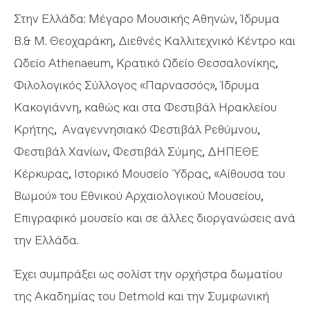
Στην Ελλάδα: Μέγαρο Μουσικής Αθηνών, Ίδρυμα
Β.& Μ. Θεοχαράκη, Διεθνές Καλλιτεχνικό Κέντρο και
Ωδείο Athenaeum, Κρατικό Ωδείο Θεσσαλονίκης,
Φιλολογικός Σύλλογος «Παρνασσός», Ίδρυμα
Κακογιάννη, καθώς και στα Φεστιβάλ Ηρακλείου
Κρήτης, Αναγεννησιακό Φεστιβάλ Ρεθύμνου,
Φεστιβάλ Χανίων, Φεστιβάλ Σύμης, ΔΗΠΕΘΕ
Κέρκυρας, Ιστορικό Μουσείο Ύδρας, «Αίθουσα του
Βωμού» του Εθνικού Αρχαιολογικού Μουσείου,
Επιγραφικό μουσείο και σε άλλες διοργανώσεις ανά
την Ελλάδα.
Έχει συμπράξει ως σολίστ την ορχήστρα δωματίου
της Ακαδημίας του Detmold και την Συμφωνική