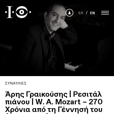
ΕΛ
EN
ΣΥΝΑΥΛΊΕΣ
Άρης Γραικούσης | Ρεσιτάλ
πιάνου | W. A. Mozart – 270
Χρόνια από τη Γέννησή του