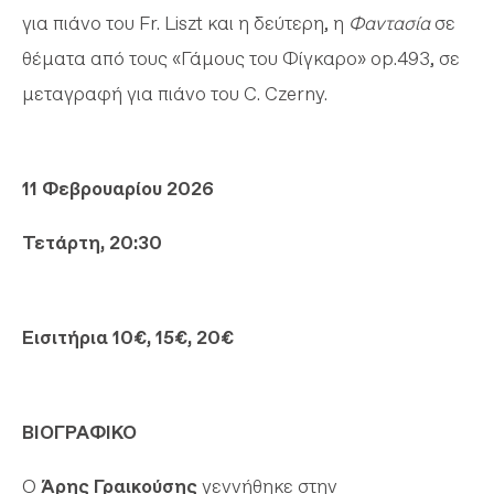
για πιάνο του Fr. Liszt και η δεύτερη, η
Φαντασία
σε
θέματα από τους «Γάμους του Φίγκαρο» op.493, σε
μεταγραφή για πιάνο του C. Czerny.
11 Φεβρουαρίου 2026
Τετάρτη, 20:30
Εισιτήρια 10€, 15€, 20€
ΒΙΟΓΡΑΦΙΚΟ
Ο
Άρης Γραικούσης
γεννήθηκε στην