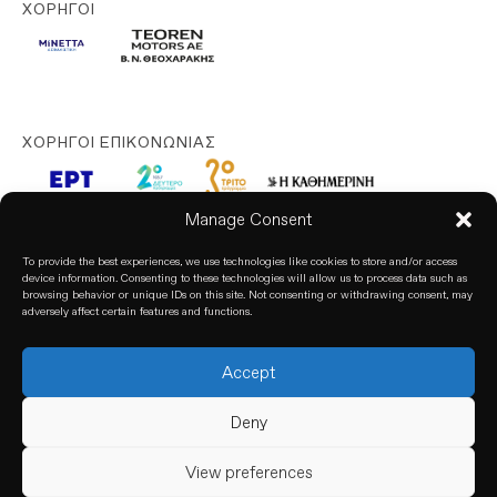
ΧΟΡΗΓΟΊ
ΧΟΡΗΓΟΊ ΕΠΙΚΟΝΩΝΊΑΣ
Manage Consent
To provide the best experiences, we use technologies like cookies to store and/or access
device information. Consenting to these technologies will allow us to process data such as
browsing behavior or unique IDs on this site. Not consenting or withdrawing consent, may
adversely affect certain features and functions.
Accept
© 2025. All rights reserved. based on our
Privacy Policy
Deny
View preferences