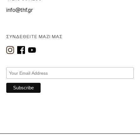
info@thf.gr
ΣΥΝΔΕΘΕΊΤΕ ΜΑΖΊ ΜΑΣ