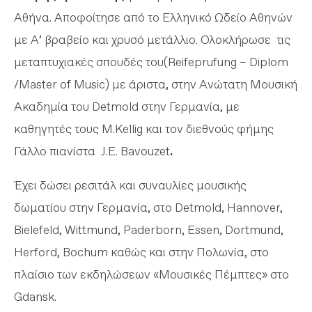
Αθήνα. Αποφοίτησε από το Ελληνικό Ωδείο Αθηνών
με Α’ βραβείο και χρυσό μετάλλιο. Ολοκλήρωσε τις
μεταπτυχιακές σπουδές του(Reifeprufung – Diplom
/Master of Music) με άριστα, στην Ανώτατη Μουσική
Ακαδημία του Detmold στην Γερμανία, με
καθηγητές τους M.Kellig και τον διεθνούς φήμης
Γάλλο πιανίστα J.E. Bavouzet
.
Έχει δώσει ρεσιτάλ και συναυλίες μουσικής
δωματίου στην Γερμανία, στο Detmold, Hannover,
Bielefeld, Wittmund, Paderborn, Essen, Dortmund,
Herford, Bochum καθώς και στην Πολωνία, στο
πλαίσιο των εκδηλώσεων «Μουσικές Πέμπτες» στο
Gdansk.