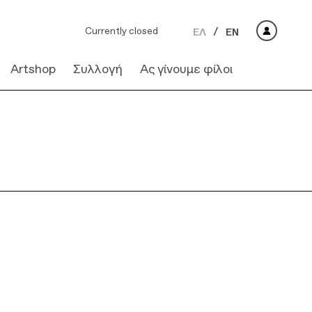
Currently closed
ΕΛ
EN
Artshop
Συλλογή
Ας γίνουμε φίλοι