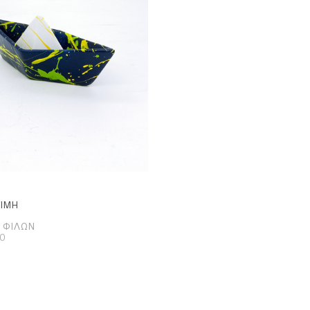
ΤΙΜΉ
 ΦΊΛΩΝ
20