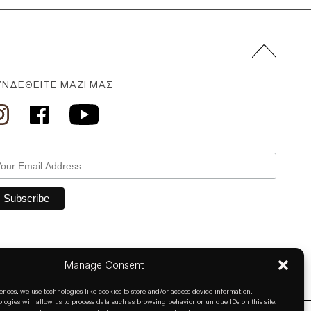
ΥΝΔΕΘΕΊΤΕ ΜΑΖΊ ΜΑΣ
Manage Consent
ences, we use technologies like cookies to store and/or access device information.
logies will allow us to process data such as browsing behavior or unique IDs on this site.