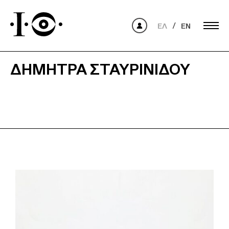
ΕΛ
EN
ΔΉΜΗΤΡΑ ΣΤΑΥΡΙΝΊΔΟΥ