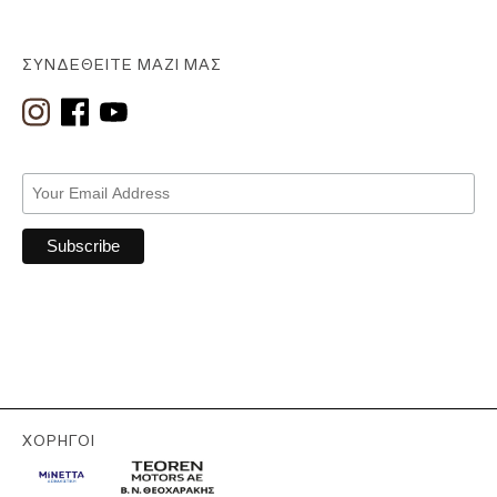
ΣΥΝΔΕΘΕΊΤΕ ΜΑΖΊ ΜΑΣ
ΧΟΡΗΓΟΊ