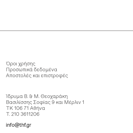
Όροι χρήσης
Προσωπικά δεδομένα
Αποστολές και επιστροφές
Ίδρυμα Β. & Μ. Θεοχαράκη
Βασιλίσσης Σοφίας 9 και Μέρλιν 1
ΤΚ 106 71 Αθήνα
Τ. 210 3611206
info@thf.gr