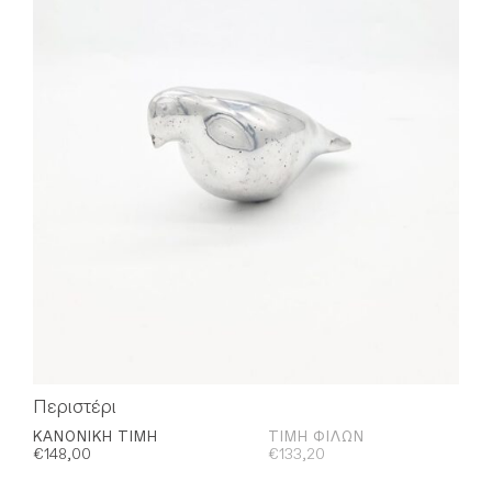
Περιστέρι
ΚΑΝΟΝΙΚΉ ΤΙΜΉ
ΤΙΜΉ ΦΊΛΩΝ
€
148,00
€
133,20