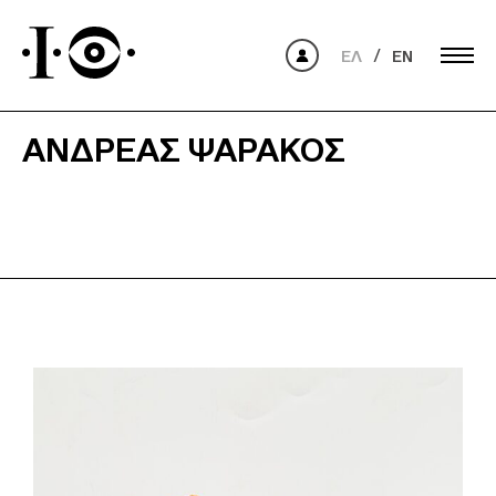
ΕΛ
EN
ΑΝΔΡΈΑΣ ΨΑΡΆΚΟΣ