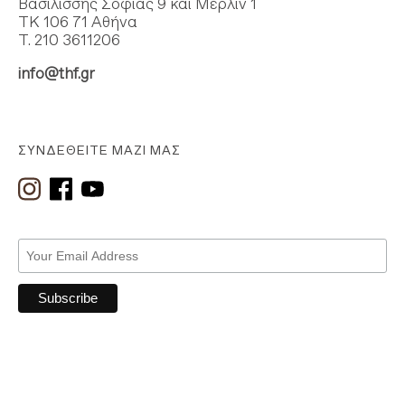
Βασιλίσσης Σοφίας 9 και Μέρλιν 1
ΤΚ 106 71 Αθήνα
Τ. 210 3611206
info@thf.gr
ΣΥΝΔΕΘΕΊΤΕ ΜΑΖΊ ΜΑΣ