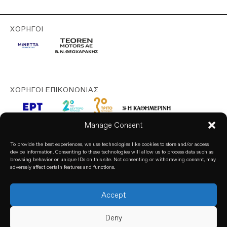
ΧΟΡΗΓΟΊ
ΧΟΡΗΓΟΊ ΕΠΙΚΟΝΩΝΊΑΣ
Manage Consent
To provide the best experiences, we use technologies like cookies to store and/or access
device information. Consenting to these technologies will allow us to process data such as
browsing behavior or unique IDs on this site. Not consenting or withdrawing consent, may
adversely affect certain features and functions.
Accept
© 2026. All rights reserved. based on our
Privacy Policy
Deny