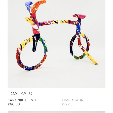
ΠΟΔΗΛΑΤΟ
ΚΑΝΟΝΙΚΉ ΤΙΜΉ
ΤΙΜΉ ΦΊΛΩΝ
€
86,00
€
77,40